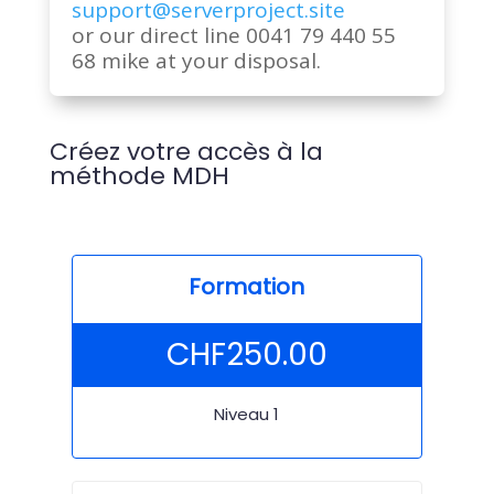
support@serverproject.site
or our direct line 0041 79 440 55
68 mike at your disposal.
Créez votre accès à la
méthode MDH
Formation
CHF
250.00
Niveau 1