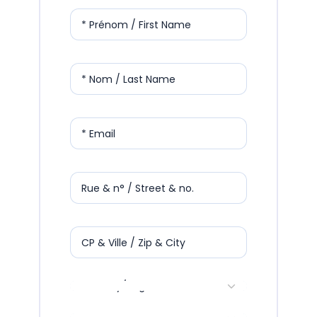
* Prénom / First Name
* Nom / Last Name
* Email
Rue & n° / Street & no.
CP & Ville / Zip & City
Country/Region