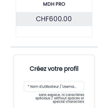
MDH PRO
CHF
600.00
Créez votre profil
* Nom d'utilisateur / Username
sans espace, ni caractères
spéciaux / without spaces or
special characters