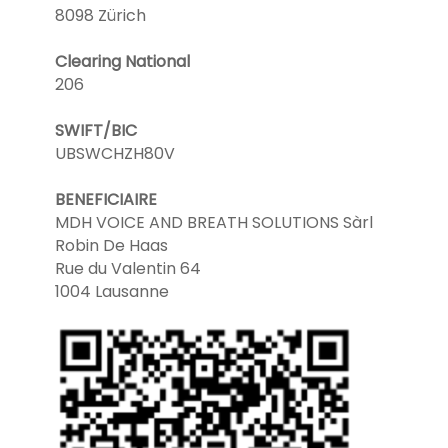
8098 Zürich
Clearing National
206
SWIFT/BIC
UBSWCHZH80V
BENEFICIAIRE
MDH VOICE AND BREATH SOLUTIONS Sàrl
Robin De Haas
Rue du Valentin 64
1004 Lausanne