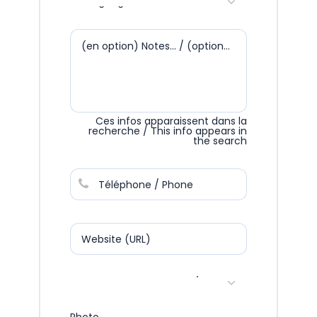
Language
(en option) Notes... / (optional) Notes....
Ces infos apparaissent dans la
recherche / This info appears in
the search
Téléphone / Phone
Website (URL)
* Niveau de formation / Formation level