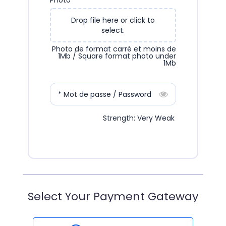
Photo
Drop file here or click to
select.
Photo de format carré et moins de
1Mb / Square format photo under
1Mb
* Mot de passe / Password
Strength: Very Weak
Select Your Payment Gateway